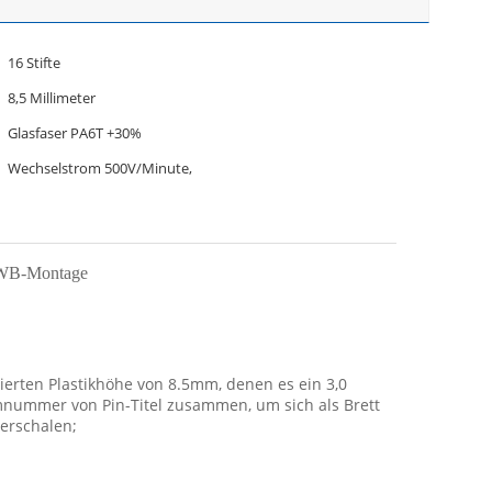
16 Stifte
8,5 Millimeter
Glasfaser PA6T +30%
Wechselstrom 500V/Minute,
 PWB-Montage
ierten Plastikhöhe von 8.5mm, denen es ein 3,0
mnummer von Pin-Titel zusammen, um sich als Brett
verschalen;