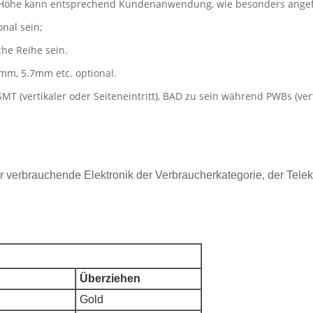
 Höhe kann entsprechend Kundenanwendung, wie besonders angef
nal sein;
che Reihe sein.
1mm, 5.7mm etc. optional.
(vertikaler oder Seiteneintritt), BAD zu sein während PWBs (vertia
 verbrauchende Elektronik der Verbraucherkategorie, der Telek
Überziehen
Gold