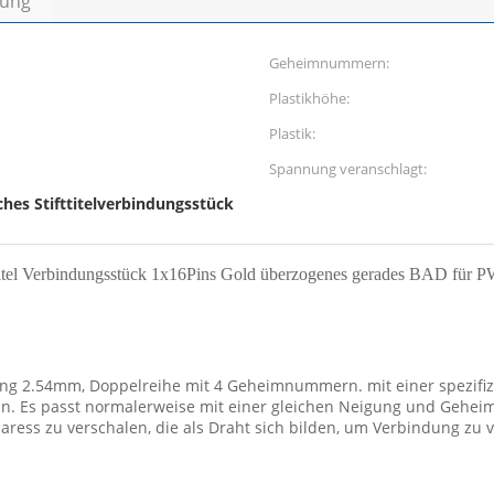
bung
Geheimnummern:
Plastikhöhe:
Plastik:
Spannung veranschlagt:
ches Stifttitelverbindungsstück
itel Verbindungsstück 1x16Pins Gold überzogenes gerades BAD für
gung 2.54mm, Doppelreihe mit 4 Geheimnummern. mit einer spezifiz
nn. Es passt normalerweise mit einer gleichen Neigung und Gehei
ress zu verschalen, die als Draht sich bilden, um Verbindung zu 