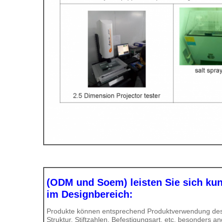
(ODM und Soem) leisten Sie sich ku
im Designbereich:
Produkte können entsprechend Produktverwendung des 
Struktur, Stiftzahlen, Befestigungsart, etc. besonders an