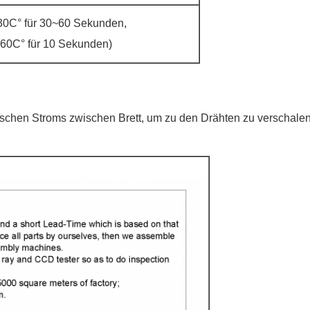
30C° für 30~60 Sekunden,
260C° für 10 Sekunden)
trischen Stroms zwischen Brett, um zu den Drähten zu verschale