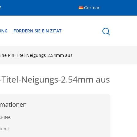
German
2
DUNG
FORDERN SIE EIN ZITAT
Reihe Pin-Titel-Neigungs-2.54mm aus
in-Titel-Neigungs-2.54mm aus
rmationen
CHINA
inrui