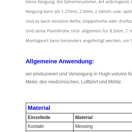
Seine Neigung, die Geheimnummer, Art anbringend,
Neigung kann als 1.27mm, 2.0mm, 2.54mm, usw. optio
Und es kann einzelne Reihe, Doppelreihe oder dreifa
Und seine Plastikhöhe sind- allgemein für 8.5mm, 7.
Montageart kann besonders angefertigt werden, um SMT 
Allgemeine Anwendung:
wir produzieren und Versorgung in Hugh-volumn für
Meter, des medizinischen, Luftfahrt und Militär.
Material
Einzelteile
Material
Kontakt
Messing