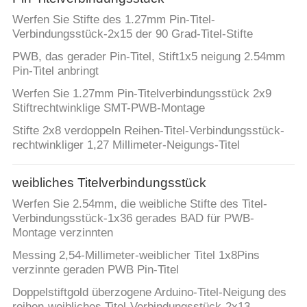
Werfen Sie Stifte des 1.27mm Pin-Titel-
Verbindungsstück-2x15 der 90 Grad-Titel-Stifte
PWB, das gerader Pin-Titel, Stift1x5 neigung 2.54mm
Pin-Titel anbringt
Werfen Sie 1.27mm Pin-Titelverbindungsstück 2x9
Stiftrechtwinklige SMT-PWB-Montage
Stifte 2x8 verdoppeln Reihen-Titel-Verbindungsstück-
rechtwinkliger 1,27 Millimeter-Neigungs-Titel
weibliches Titelverbindungsstück
Werfen Sie 2.54mm, die weibliche Stifte des Titel-
Verbindungsstück-1x36 gerades BAD für PWB-
Montage verzinnten
Messing 2,54-Millimeter-weiblicher Titel 1x8Pins
verzinnte geraden PWB Pin-Titel
Doppelstiftgold überzogene Arduino-Titel-Neigung des
reihen-weibliches Titel-Verbindungsstück-2x13