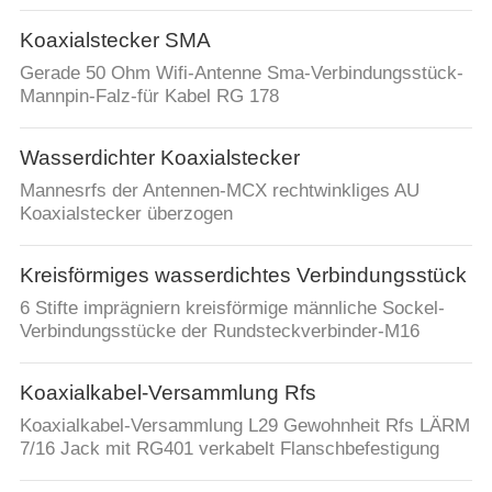
Koaxialstecker SMA
Gerade 50 Ohm Wifi-Antenne Sma-Verbindungsstück-
Mannpin-Falz-für Kabel RG 178
Wasserdichter Koaxialstecker
Mannesrfs der Antennen-MCX rechtwinkliges AU
Koaxialstecker überzogen
Kreisförmiges wasserdichtes Verbindungsstück
6 Stifte imprägniern kreisförmige männliche Sockel-
Verbindungsstücke der Rundsteckverbinder-M16
Koaxialkabel-Versammlung Rfs
Koaxialkabel-Versammlung L29 Gewohnheit Rfs LÄRM
7/16 Jack mit RG401 verkabelt Flanschbefestigung