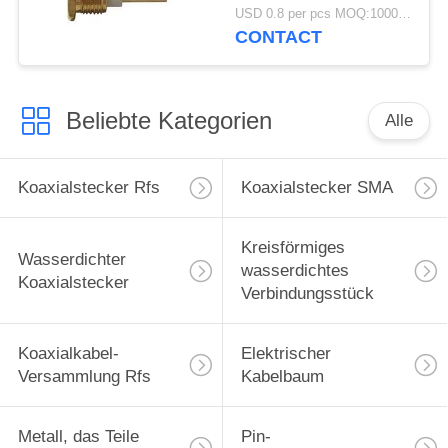
USD 0.8 per pcs MOQ:1000 PC
CONTACT
Beliebte Kategorien
Alle
Koaxialstecker Rfs
Koaxialstecker SMA
Kreisförmiges
Wasserdichter
wasserdichtes
Koaxialstecker
Verbindungsstück
Koaxialkabel-
Elektrischer
Versammlung Rfs
Kabelbaum
Metall, das Teile
Pin-